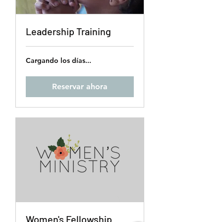
Leadership Training
Cargando los días...
Reservar ahora
Women's Fellowship