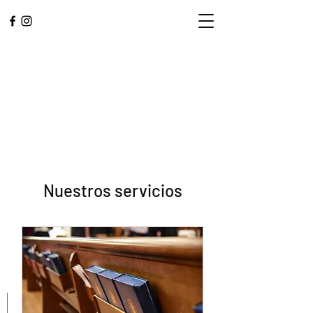
Nuestros servicios
L.A. CENTRAL
CORPS
Adorar. Servicio. Comunidad.