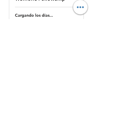
Cargando los días...
Reservar ahora
Men's Fellowship
Cargando los días...