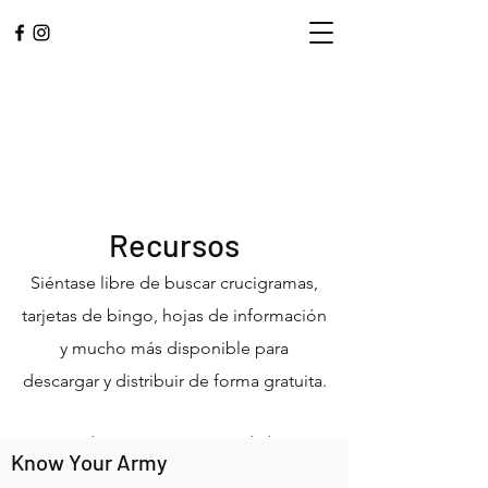
Recursos
Siéntase libre de buscar crucigramas,
tarjetas de bingo, hojas de información
y mucho más disponible para
L.A. CENTRAL
descargar y distribuir de forma gratuita.
CORPS
Adorar. Servicio. Comunidad.
Know Your Army