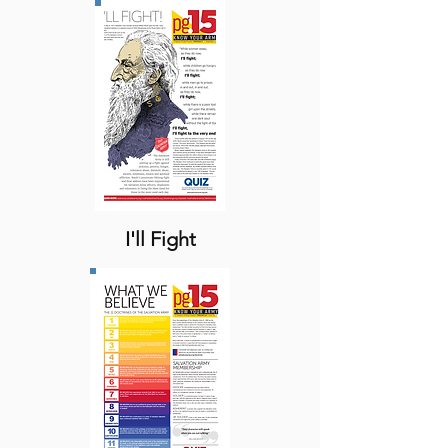
I'll Fight