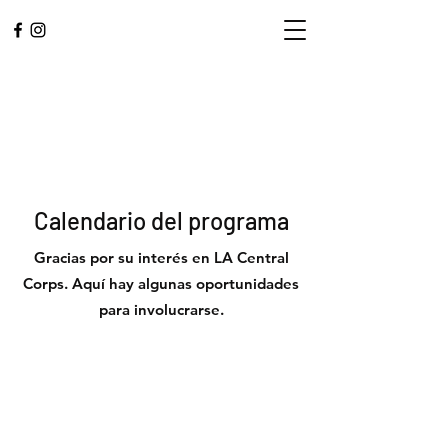
Calendario del programa
Gracias por su interés en LA Central
Corps. Aquí hay algunas oportunidades
para involucrarse.
L.A. CENTRAL
CORPS
Adorar. Servicio. Comunidad.