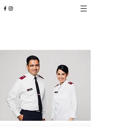
L.A. CENTRAL
CORPS
Adorar. Servicio. Comunidad.